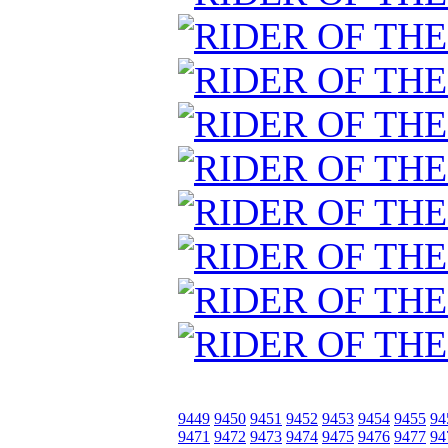
9449
9450
9451
9452
9453
9454
9455
94
9471
9472
9473
9474
9475
9476
9477
94