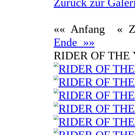
Zurück zur Galer
«« Anfang
« 
Ende »»
RIDER OF THE 