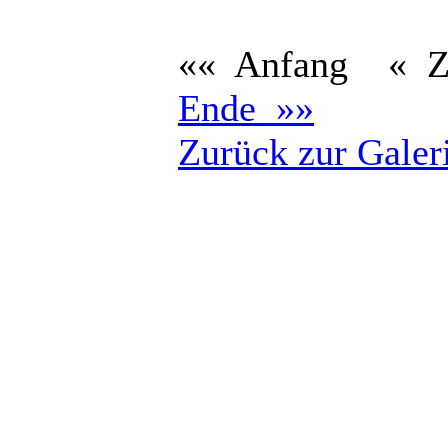
«« Anfang
« 
Ende »»
Zurück zur Galer